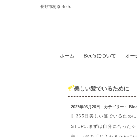
長野市桐原 Bee's
ホーム
Bee’sについて
オー
美しい髪でいるために
2023年03月26日 カテゴリー：
Blo
〖365日美しい髪でいるために
STEP1.まずは自分に合っ
美しい髪を手に入れるために