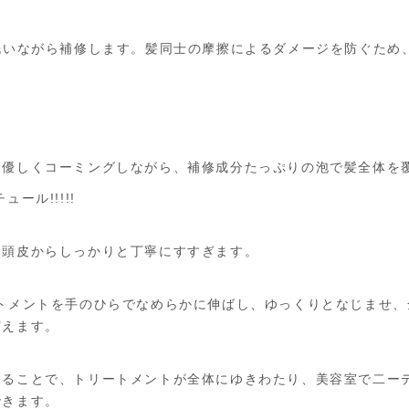
洗いながら補修します。髪同士の摩擦によるダメージを防ぐため
、優しくコーミングしながら、補修成分たっぷりの泡で髪全体を
ール!!!!!
、頭皮からしっかりと丁寧にすすぎます。
ートメントを手のひらでなめらかに伸ばし、ゆっくりとなじませ
与えます。
することで、トリートメントが全体にゆきわたり、美容室で二ー
できます。