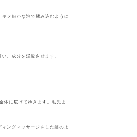
、キメ細かな泡で揉み込むように
覆い、成分を浸透させます。
、全体に広げてゆきます。毛先ま
ディングマッサージをした髪のよ