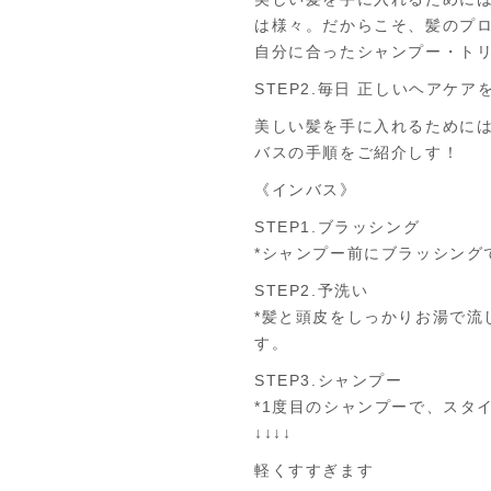
は様々。だからこそ、髪のプ
自分に合ったシャンプー・ト
STEP2.毎日 正しいヘアケア
美しい髪を手に入れるために
バスの手順をご紹介しす！
《インバス》
STEP1.ブラッシング
*シャンプー前にブラッシング
STEP2.予洗い
*髪と頭皮をしっかりお湯で
す。
STEP3.シャンプー
*1度目のシャンプーで、スタ
↓↓↓↓
軽くすすぎます