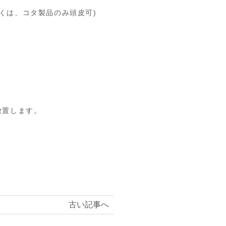
くは、コタ製品のみ頭皮可)
放置します。
古い記事へ