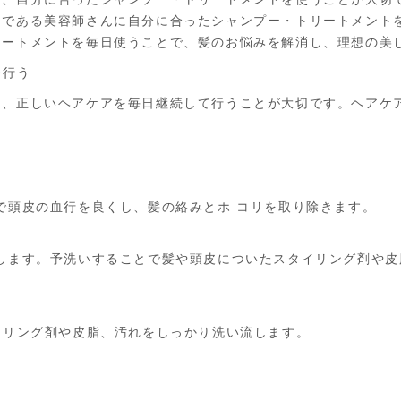
ロである美容師さんに自分に合ったシャンプー・トリートメント
リートメントを毎日使うことで、髪のお悩みを解消し、理想の美
を行う
は、正しいヘアケアを毎日継続して行うことが大切です。ヘアケ
で頭皮の血行を良くし、髪の絡みとホ コリを取り除きます。
流します。予洗いすることで髪や頭皮についたスタイリング剤や皮
イリング剤や皮脂、汚れをしっかり洗い流します。