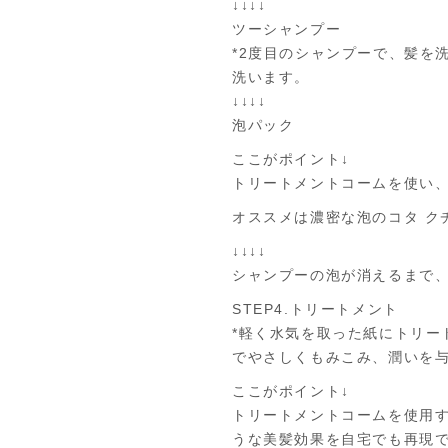
↓↓↓↓
ツーシャンプー
*2度目のシャンプーで、髪を
洗います。
↓↓↓↓
泡パック
ここがポイント↓
トリートメントコームを使い
オススメは濃密な泡のコタ クチュ
↓↓↓↓
シャンプーの泡が消えるまで
STEP4.トリートメント
*軽く水気を取った紙にトリ
でやさしくもみこみ、潤いを
ここがポイント↓
トリートメントコームを使用
うな美髪効果を自宅でも再現