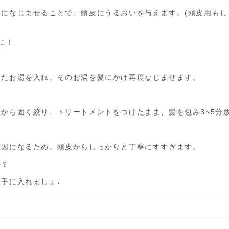
になじませることで、頭皮にうるおいを与えます。(頭皮用もし
に！
したお湯を入れ、そのお湯を髪にかけ再度なじませます。
から固く絞り、トリートメントをつけたまま、髪を包み3~5分
原因になるため、頭皮からしっかりと丁寧にすすぎます。
か？
を手に入れましょ♩