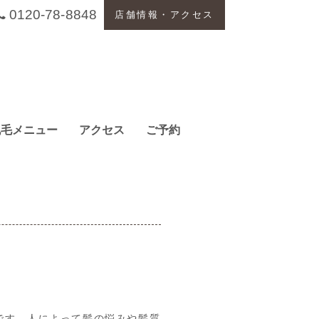
0120-78-8848
店舗情報・アクセス
脱毛メニュー
アクセス
ご予約
です。人によって髪の悩みや髪質