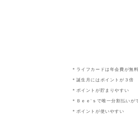
＊ライフカードは年会費が無
＊誕生月にはポイントが３倍
＊ポイントが貯まりやすい
＊Ｂｅｅ‘ｓで唯一分割払いが
＊ポイントが使いやすい