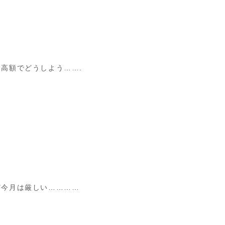
高額でどうしよう…….
ど今月は厳しい…………