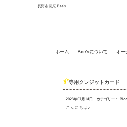
長野市桐原 Bee's
ホーム
Bee’sについて
オー
専用クレジットカード
2023年07月14日 カテゴリー：
Blo
こんにちは♪