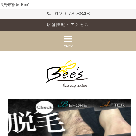
長野市桐原 Bee's
0120-78-8848
店舗情報・アクセス
MENU