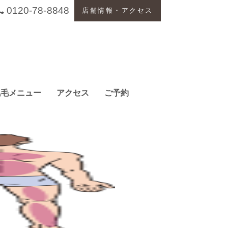
0120-78-8848
店舗情報・アクセス
脱毛メニュー
アクセス
ご予約