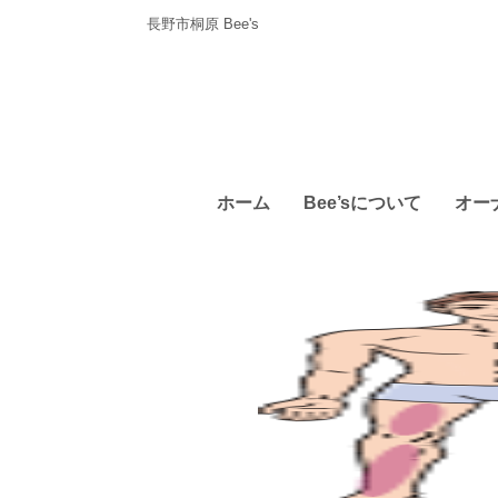
長野市桐原 Bee's
ホーム
Bee’sについて
オー