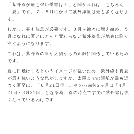
「紫外線が最も強い季節は？」と聞かれれば、もちろん
「夏」です。７～８月にかけて紫外線量は最も多くなりま
す。
しかし、春も注意が必要です。３月～徐々に増え始め、５
月になれば夏とほとんど変わらない紫外線量が地表に降り
注ぐようになります。
これは、紫外線の量が太陽からの距離に関係しているため
です。
夏に日焼けするというイメージが強いため、紫外線も真夏
が最も強いような気がしますが、太陽までの距離が最も近
づく夏至は、「６月21日頃」。そのっ前後2ヶ月は「4月
21日～8月21日」となる為、春の時点ですでに紫外線は強
くなっているわけです。