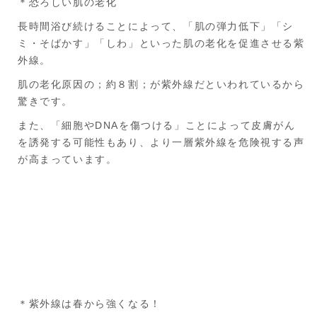
＊恐ろしい肌の老化
長時間浴び続けることによって、「肌の弾力低下」「シ
ミ・そばかす」「しわ」といった肌の老化を促進させる紫
外線。
肌の老化原因の；約８割；が紫外線だといわれているから
驚きです。
また、「細胞やDNAを傷つける」ことによって皮膚がん
を誘発する可能性もあり、より一層紫外線を危険視する声
が高まっています。
＊紫外線は春から強くなる！