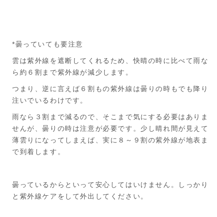
*曇っていても要注意
雲は紫外線を遮断してくれるため、快晴の時に比べて雨な
ら約６割まで紫外線が減少します。
つまり、逆に言えば６割もの紫外線は曇りの時もでも降り
注いでいるわけです。
雨なら３割まで減るので、そこまで気にする必要はありま
せんが、曇りの時は注意が必要です。少し晴れ間が見えて
薄雲りになってしまえば、実に８～９割の紫外線が地表ま
で到着します。
曇っているからといって安心してはいけません。しっかり
と紫外線ケアをして外出してください。